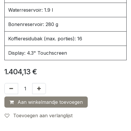
Waterreservoir: 1.9 l
Bonenreservoir: 280 g
Koffieresidubak (max. porties): 16
Display: 4.3" Touchscreen
1.404,13
€
Aan winkelmandje toevoegen
Toevoegen aan verlanglijst