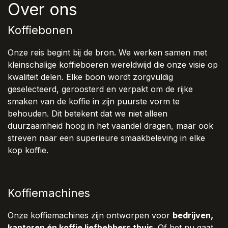
Over ons
Koffiebonen
Onze reis begint bij de bron. We werken samen met
kleinschalige koffieboeren wereldwijd die onze visie op
kwaliteit delen. Elke boon wordt zorgvuldig
geselecteerd, geroosterd en verpakt om de rijke
smaken van de koffie in zijn puurste vorm te
behouden. Dit betekent dat we niet alleen
duurzaamheid hoog in het vaandel dragen, maar ook
streven naar een superieure smaakbeleving in elke
kop koffie.
Koffiemachines
Onze koffiemachines zijn ontworpen voor
bedrijven,
kantoren én koffie liefhebbers thuis
. Of het nu gaat