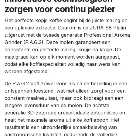
zorgen voor continu plezier
Het perfecte kopje koffie begint bij de juiste maling en
een optimale extractie. Daarom is de JURA S8 Platin
uitgerust met de tweede generatie Professional Aroma
Grinder (P.A.G.2). Deze molen garandeert een
consistente en perfecte maling, kopje na kopje. De
maalgraad kan op elk moment worden aangepast,
zodat elke koffiespecialiteit volledig naar wens kan
worden afgestemd.
De P.A.G.2 blijft zowel voor als na de bereiding in een
ontspannen toestand, wat niet alleen zorgt voor een
constant maalresultaat, maar ook bijdraagt aan een
langere levensduur van de molen. De achtste
generatie 3D-zetgroep creëert ideale zetcondities en
haalt het maximale aroma uit elke koffieboon. Het
resultaat is een uitzonderlijke smaakbeleving van
gastronomische kwaliteit, gedurende de volledige