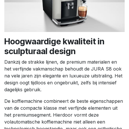
Hoogwaardige kwaliteit in
sculpturaal design
Dankzij de strakke lijnen, de premium materialen en
het verfijnde vakmanschap behoudt de JURA S8 ook
na vele jaren zijn elegante en luxueuze uitstraling. Het
design oogt tijdloos en ongebruikt, zelfs bij intensief
dagelijks gebruik.
De koffiemachine combineert de beste eigenschappen
van de compacte klasse met verfijnde elementen uit
het premiumsegment. Hierdoor vormt deze
volautomatische koffiemachine niet alleen een
technologisch hoogstandje, maar ook een esthetische