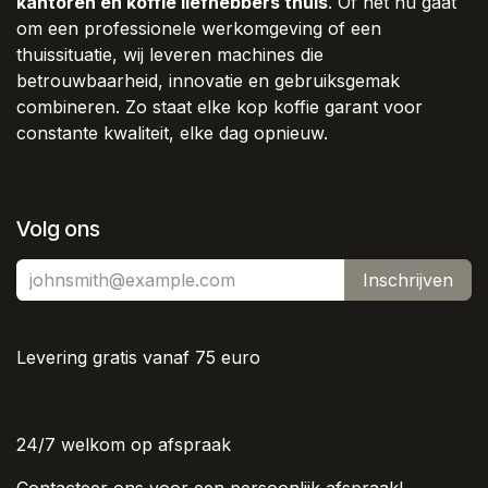
kantoren én koffie liefhebbers thuis
. Of het nu gaat
om een professionele werkomgeving of een
thuissituatie, wij leveren machines die
betrouwbaarheid, innovatie en gebruiksgemak
combineren. Zo staat elke kop koffie garant voor
constante kwaliteit, elke dag opnieuw.
Volg ons
Inschrijven
Levering gratis vanaf 75 euro
24/7 welkom op afspraak
Contacteer ons voor een persoonlijk afspraak!