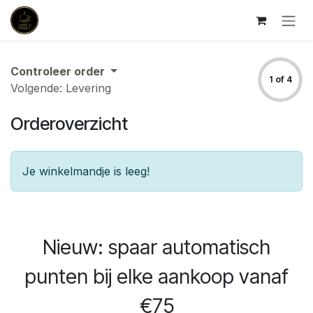
Overslaan naar inhoud
Controleer order
1 of 4
Volgende: Levering
Orderoverzicht
Je winkelmandje is leeg!
Nieuw: spaar automatisch
punten bij elke aankoop vanaf
€75