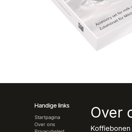
Handige links
Over 
Startpagina
Over ons
Koffiebonen
Privacybeleid