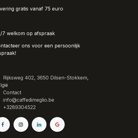
vering gratis vanaf 75 euro
/7 welkom op afspraak
ntacteer ons voor een persoonlijk
spraak!
Rijksweg 402, 3650 Dilsen-Stokkem,
lgië
Contact
info@caffedimeglio.be
+3289304522