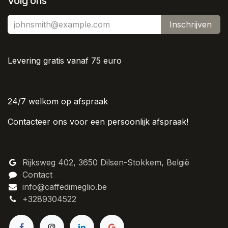
Volg ons
Inschrijven
Levering gratis vanaf 75 euro
24/7 welkom op afspraak
Contacteer ons voor een persoonlijk afspraak!
Rijksweg 402, 3650 Dilsen-Stokkem, België
Contact
info@caffedimeglio.be
+3289304522