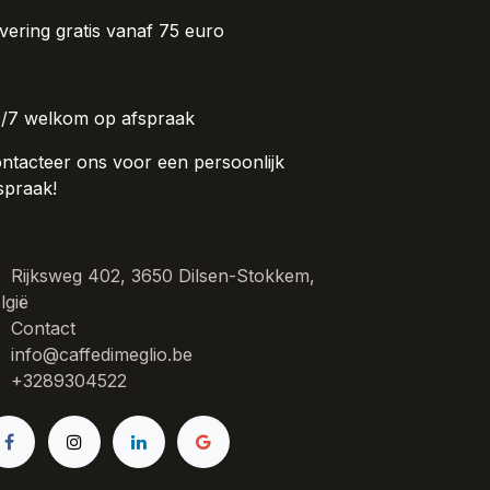
vering gratis vanaf 75 euro
/7 welkom op afspraak
ntacteer ons voor een persoonlijk
spraak!
Rijksweg 402, 3650 Dilsen-Stokkem,
lgië
Contact
info@caffedimeglio.be
+3289304522