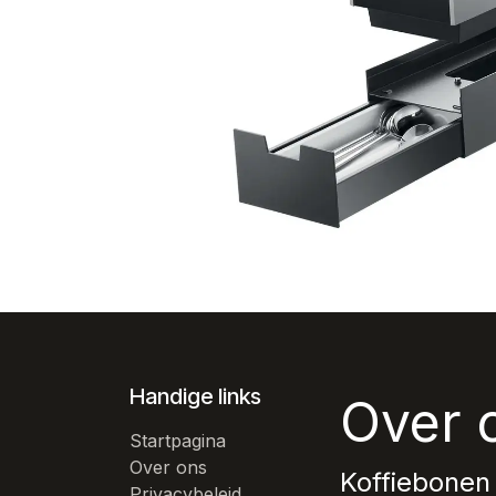
Handige links
Over 
Startpagina
Over ons
Koffiebonen
Privacybeleid