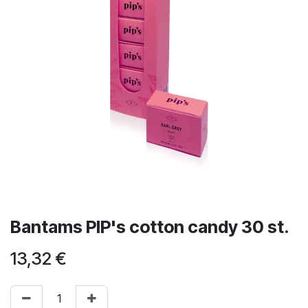
Bantams PIP's cotton candy 30 st.
13,32
€