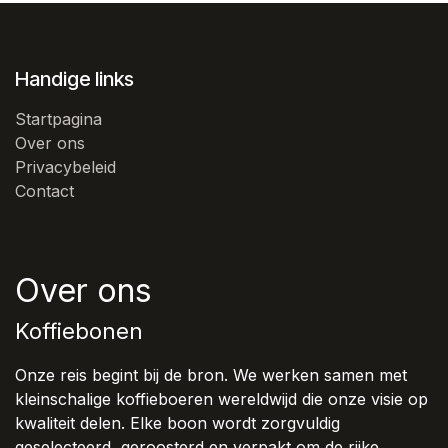
Handige links
Startpagina
Over ons
Privacybeleid
Contact
Over ons
Koffiebonen
Onze reis begint bij de bron. We werken samen met
kleinschalige koffieboeren wereldwijd die onze visie op
kwaliteit delen. Elke boon wordt zorgvuldig
geselecteerd, geroosterd en verpakt om de rijke