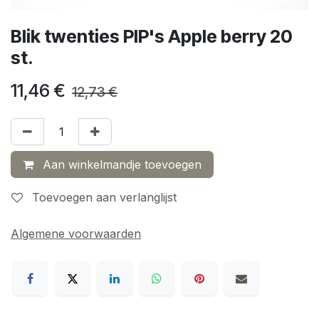
Blik twenties PIP's Apple berry 20
st.
11,46
€
12,73
€
Aan winkelmandje toevoegen
Toevoegen aan verlanglijst
Algemene voorwaarden