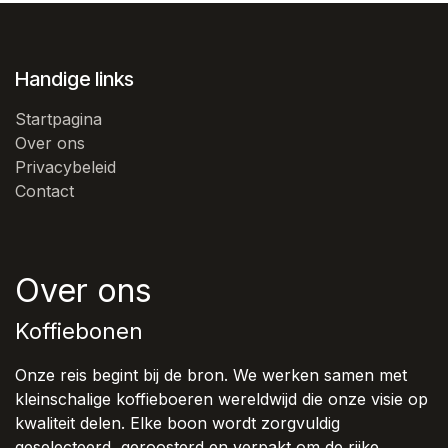
Handige links
Startpagina
Over ons
Privacybeleid
Contact
Over ons
Koffiebonen
Onze reis begint bij de bron. We werken samen met
kleinschalige koffieboeren wereldwijd die onze visie op
kwaliteit delen. Elke boon wordt zorgvuldig
geselecteerd, geroosterd en verpakt om de rijke