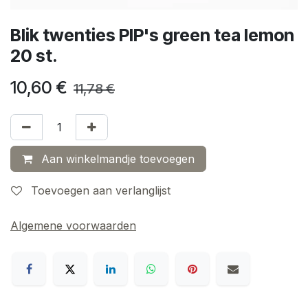
Blik twenties PIP's green tea lemon
20 st.
10,60
€
11,78
€
Aan winkelmandje toevoegen
Toevoegen aan verlanglijst
Algemene voorwaarden