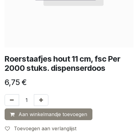
Roerstaafjes hout 11 cm, fsc Per
2000 stuks. dispenserdoos
6,75
€
Aan winkelmandje toevoegen
Toevoegen aan verlanglijst