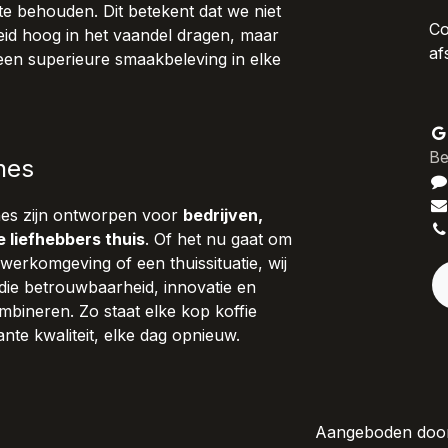
te behouden. Dit betekent dat we niet
Co
id hoog in het vaandel dragen, maar
af
een superieure smaakbeleving in elke
Be
nes
nes zijn ontworpen voor
bedrijven,
e liefhebbers thuis
. Of het nu gaat om
werkomgeving of een thuissituatie, wij
die betrouwbaarheid, innovatie en
bineren. Zo staat elke kop koffie
nte kwaliteit, elke dag opnieuw.
Aangeboden do