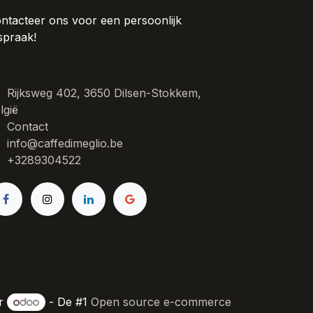
ntacteer ons voor een persoonlijk
spraak!
Rijksweg 402, 3650 Dilsen-Stokkem,
lgië
Contact
info@caffedimeglio.be
+3289304522
or
- De #1
Open source e-commerce