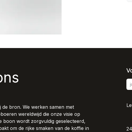
V
ons
Le
bij de bron. We werken samen met
ieboeren wereldwijd die onze visie op
lke boon wordt zorgvuldig geselecteerd,
akt om de rijke smaken van de koffie in
24