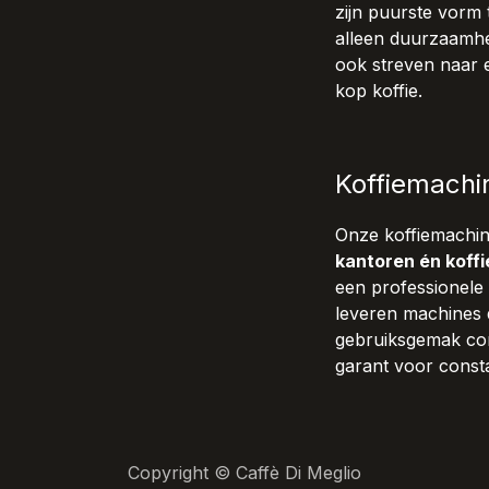
zijn puurste vorm 
alleen duurzaamhe
ook streven naar 
kop koffie.
Koffiemachi
Onze koffiemachi
kantoren én koffi
een professionele 
leveren machines 
gebruiksgemak com
garant voor consta
Copyright © Caffè Di Meglio