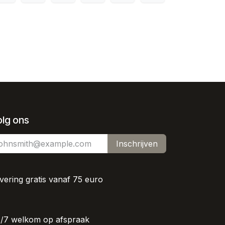
olg ons
Inschrijven
vering gratis vanaf 75 euro
/7 welkom op afspraak