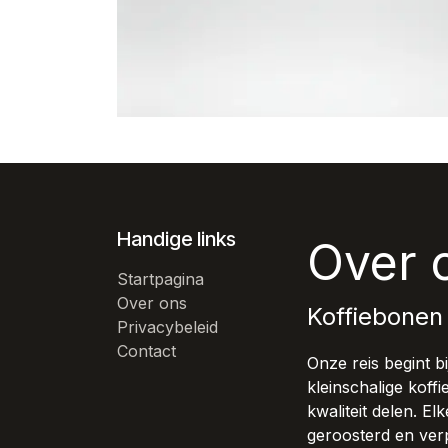
Handige links
Over 
Startpagina
Over ons
Koffiebonen
Privacybeleid
Contact
Onze reis begint 
kleinschalige koff
kwaliteit delen. E
geroosterd en verp